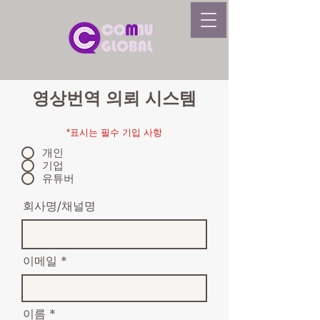
영상번역 의뢰 시스템
*표시는 필수 기입 사항
개인
기업
유튜버
회사명/채널명
이메일
이름